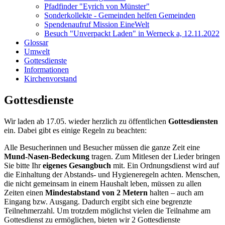
Pfadfinder "Eyrich von Münster"
Sonderkollekte - Gemeinden helfen Gemeinden
Spendenaufruf Mission EineWelt
Besuch "Unverpackt Laden" in Werneck a, 12.11.2022
Glossar
Umwelt
Gottesdienste
Informationen
Kirchenvorstand
Gottesdienste
Wir laden ab 17.05. wieder herzlich zu öffentlichen
Gottesdiensten
ein. Dabei gibt es einige Regeln zu beachten:
Alle Besucherinnen und Besucher müssen die ganze Zeit eine
Mund-Nasen-Bedeckung
tragen. Zum Mitlesen der Lieder bringen
Sie bitte Ihr
eigenes Gesangbuch
mit. Ein Ordnungsdienst wird auf
die Einhaltung der Abstands- und Hygieneregeln achten. Menschen,
die nicht gemeinsam in einem Haushalt leben, müssen zu allen
Zeiten einen
Mindestabstand von 2 Metern
halten – auch am
Eingang bzw. Ausgang. Dadurch ergibt sich eine begrenzte
Teilnehmerzahl. Um trotzdem möglichst vielen die Teilnahme am
Gottesdienst zu ermöglichen, bieten wir 2 Gottesdienste