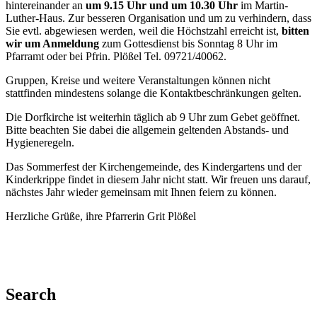
hintereinander an
um 9.15 Uhr und um 10.30 Uhr
im Martin-
Luther-Haus. Zur besseren Organisation und um zu verhindern, dass
Sie evtl. abgewiesen werden, weil die Höchstzahl erreicht ist,
bitten
wir um Anmeldung
zum Gottesdienst bis Sonntag 8 Uhr im
Pfarramt oder bei Pfrin. Plößel Tel. 09721/40062.
Gruppen, Kreise und weitere Veranstaltungen können nicht
stattfinden mindestens solange die Kontaktbeschränkungen gelten.
Die Dorfkirche ist weiterhin täglich ab 9 Uhr zum Gebet geöffnet.
Bitte beachten Sie dabei die allgemein geltenden Abstands- und
Hygieneregeln.
Das Sommerfest der Kirchengemeinde, des Kindergartens und der
Kinderkrippe findet in diesem Jahr nicht statt. Wir freuen uns darauf,
nächstes Jahr wieder gemeinsam mit Ihnen feiern zu können.
Herzliche Grüße,
ihre Pfarrerin Grit Plößel
Search