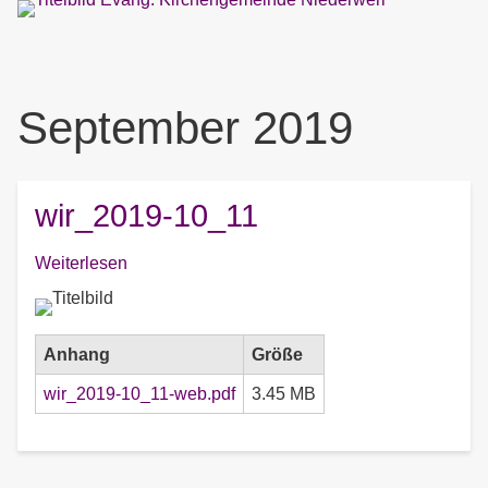
September 2019
wir_2019-10_11
Weiterlesen
über
wir_2019-
10_11
Anhang
Größe
wir_2019-10_11-web.pdf
3.45 MB