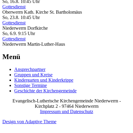
So, 16.8. 10:45 Uhr
Gottesdienst
Oberwerrn
Kath. Kirche St. Bartholomäus
So, 23.8. 10:45 Uhr
Gottesdienst
Niederwerrn
Dorfkirche
So, 6.9. 9:15 Uhr
Gottesdienst
Niederwerrn
Martin-Luther-Haus
Menü
Ansprechpartner
Gruppen und Kreise
Kindergarten und Kinderkrippe
Sonstige Termine
Geschichte der Kirchengemeinde
Evangelisch-Lutherische Kirchengemeinde Niederwerrn -
Kirchplatz 2 - 97464 Niederwerrn
Impressum und Datenschutz
Design von Adaptive Theme